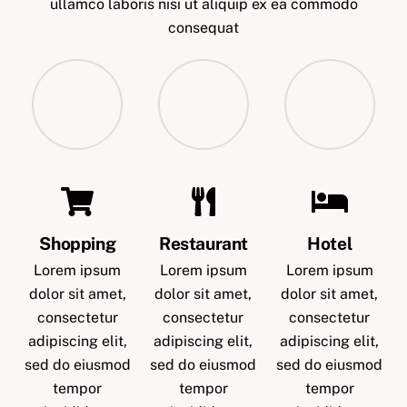
ullamco laboris nisi ut aliquip ex ea commodo
consequat
Shopping
Restaurant
Hotel
Lorem ipsum
Lorem ipsum
Lorem ipsum
dolor sit amet,
dolor sit amet,
dolor sit amet,
consectetur
consectetur
consectetur
adipiscing elit,
adipiscing elit,
adipiscing elit,
sed do eiusmod
sed do eiusmod
sed do eiusmod
tempor
tempor
tempor