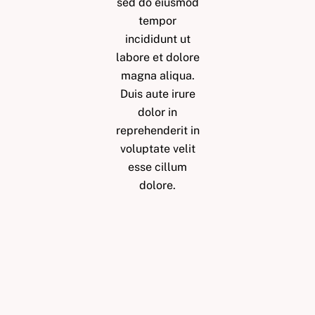
sed do eiusmod
tempor
incididunt ut
labore et dolore
magna aliqua.
Duis aute irure
dolor in
reprehenderit in
voluptate velit
esse cillum
dolore.