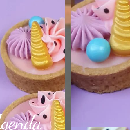
genda