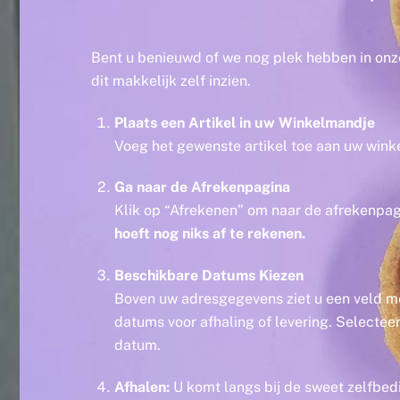
Bent u benieuwd of we nog plek hebben in onz
dit makkelijk zelf inzien.
Plaats een Artikel in uw Winkelmandje
Voeg het gewenste artikel toe aan uw wink
Ga naar de Afrekenpagina
Klik op “Afrekenen” om naar de afrekenpag
hoeft nog niks af te rekenen.
Beschikbare Datums Kiezen
Boven uw adresgegevens ziet u een veld m
datums voor afhaling of levering. Selectee
datum.
Afhalen:
U komt langs bij de sweet zelfbed