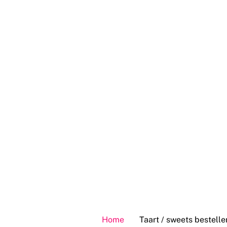
Skip
to
content
Home
Taart / sweets bestelle