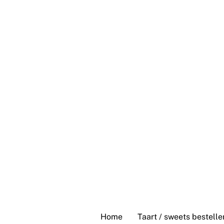
Skip
to
content
Home
Taart / sweets bestelle