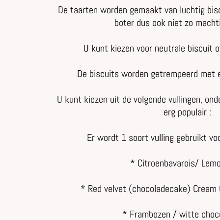
De taarten worden gemaakt van luchtig biscu
boter dus ook niet zo machti
U kunt kiezen voor neutrale biscuit o
De biscuits worden getrempeerd met
U kunt kiezen uit de volgende vullingen, on
erg populair :
Er wordt 1 soort vulling gebruikt voo
* Citroenbavarois/ Lem
* Red velvet (chocoladecake) Cream 
* Frambozen / witte cho