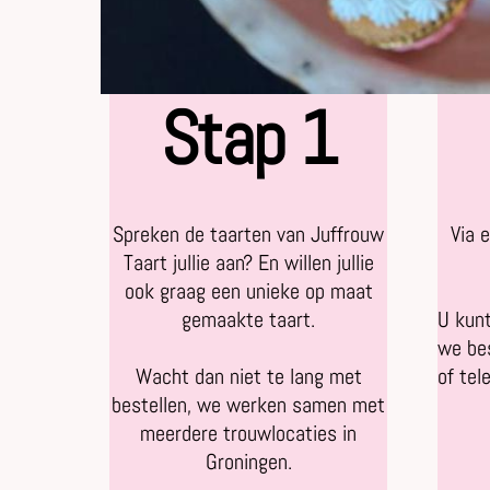
Stap 1
Spreken de taarten van Juffrouw
Via 
Taart jullie aan? En willen jullie
ook graag een unieke op maat
gemaakte taart.
U kunt
we bes
Wacht dan niet te lang met
of tel
bestellen, we werken samen met
meerdere trouwlocaties in
Groningen.