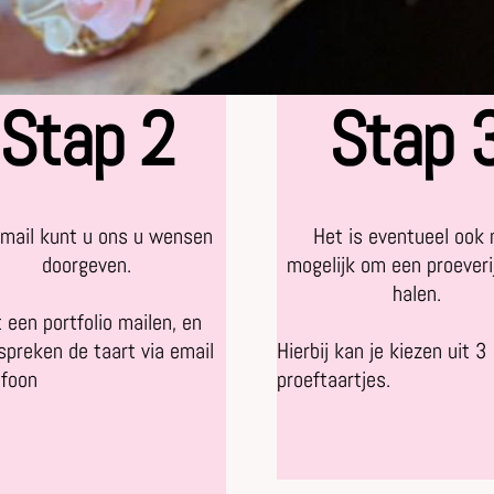
Stap 2
Stap 
email kunt u ons u wensen
Het is eventueel ook 
doorgeven.
mogelijk om een proeveri
halen.
 een portfolio mailen, en
preken de taart via email
Hierbij kan je kiezen uit 3
efoon
proeftaartjes.