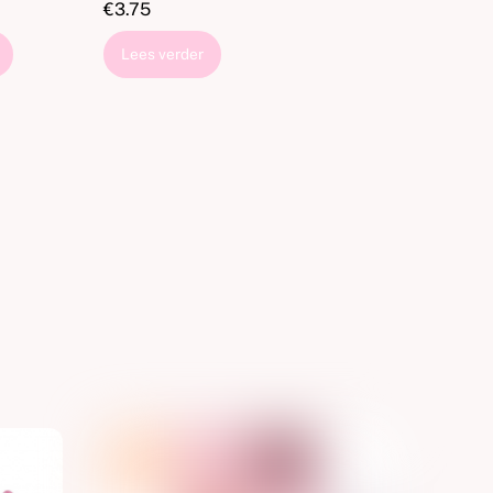
€
3.75
Lees verder