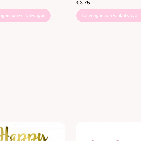
€
3.75
egen aan winkelwagen
Toevoegen aan winkelwagen