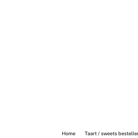
Skip
to
content
Home
Taart / sweets bestelle