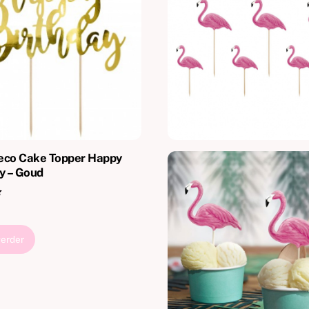
eco Cake Topper Happy
y – Goud
verder