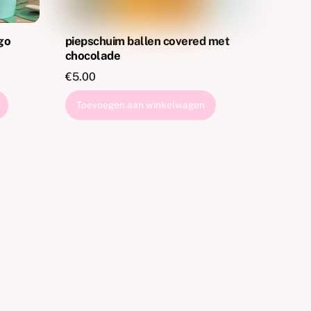
go
piepschuim ballen covered met
chocolade
€
5.00
Toevoegen aan winkelwagen