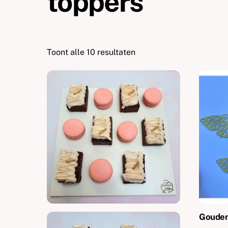
toppers
Toont alle 10 resultaten
Gouden 