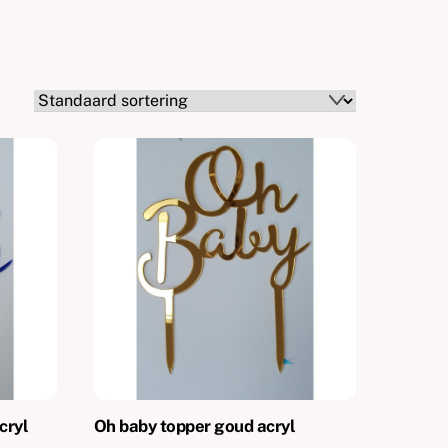
cryl
Oh baby topper goud acryl