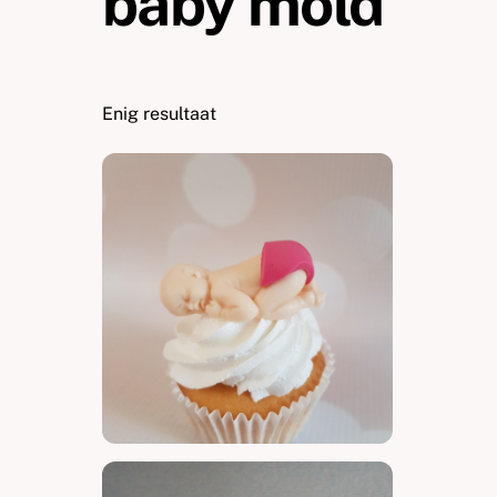
baby mold
Enig resultaat