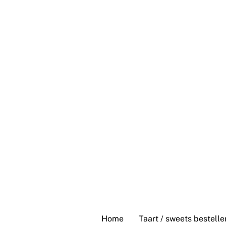
Skip
to
content
Home
Taart / sweets bestelle