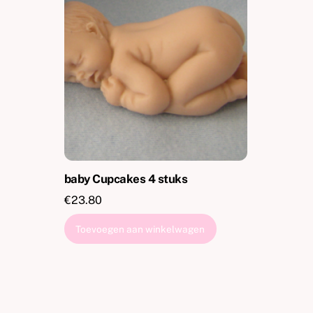
baby Cupcakes 4 stuks
€
23.80
Toevoegen aan winkelwagen