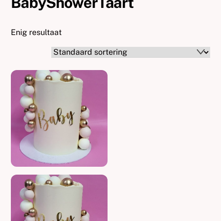
BabyShowerTaart
Enig resultaat