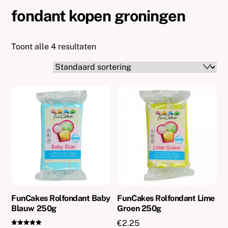
fondant kopen groningen
Toont alle 4 resultaten
FunCakes Rolfondant Baby
FunCakes Rolfondant Lime
Blauw 250g
Groen 250g
€
2.25