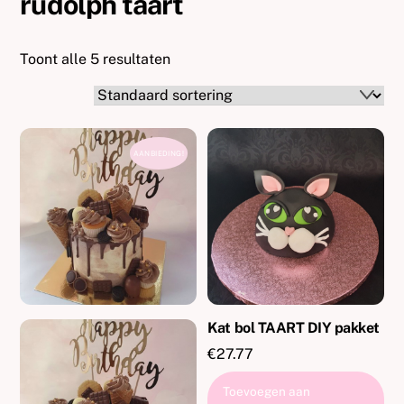
rudolph taart
Toont alle 5 resultaten
AANBIEDING!
Kat bol TAART DIY pakket
€
27.77
Toevoegen aan