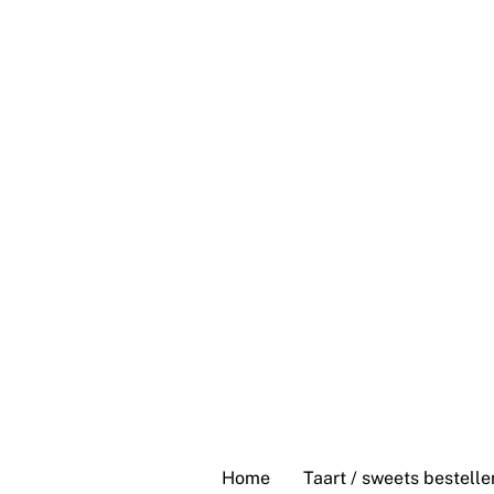
Skip
to
content
Home
Taart / sweets bestelle