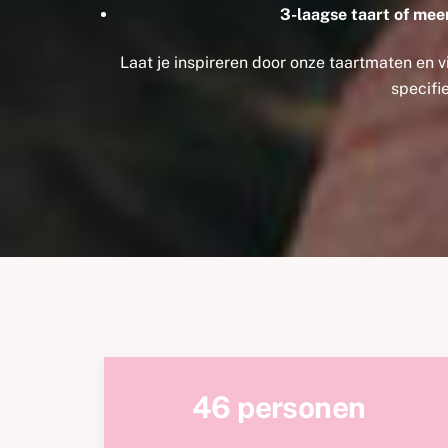
3-laagse taart of mee
Laat je inspireren door onze taartmaten en vi
specifi
46 personen