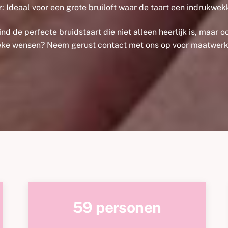
r
: Ideaal voor een grote bruiloft waar de taart een indrukwe
nd de perfecte bruidstaart die niet alleen heerlijk is, maar o
eke wensen? Neem gerust contact met ons op voor maatwerk
59 personen