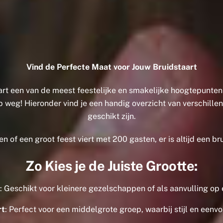
Vind de Perfecte Maat voor Jouw Bruidstaart
staart een van de meest feestelijke en smakelijke hoogtepunten
op weg! Hieronder vind je een handig overzicht van verschill
geschikt zijn.
n of een groot feest viert met 200 gasten, er is altijd een bru
Zo Kies je de Juiste Grootte:
t
: Geschikt voor kleinere gezelschappen of als aanvulling op 
rt
: Perfect voor een middelgrote groep, waarbij stijl en ee