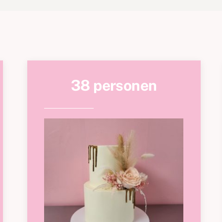
38 personen