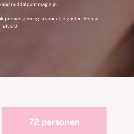
kkend middelpunt mag zijn.
ok precies genoeg is voor al je gasten. Heb je
 advies!
72 personen