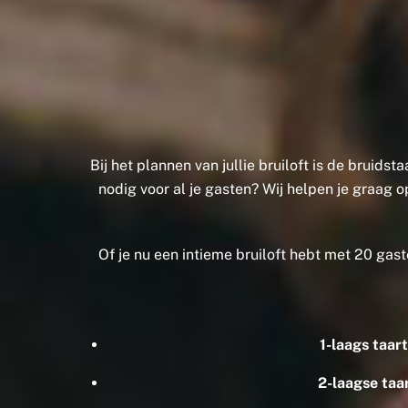
Bij het plannen van jullie bruiloft is de bruid
nodig voor al je gasten? Wij helpen je graag 
Of je nu een intieme bruiloft hebt met 20 gaste
1-laags taar
2-laagse taa