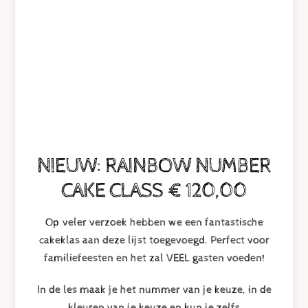
NIEUW: RAINBOW NUMBER
CAKE CLASS € 120,00
Op veler verzoek hebben we een fantastische
cakeklas aan deze lijst toegevoegd. Perfect voor
familiefeesten en het zal VEEL gasten voeden!
In de les maak je het nummer van je keuze, in de
kleuren van je keuze en kun je zelfs