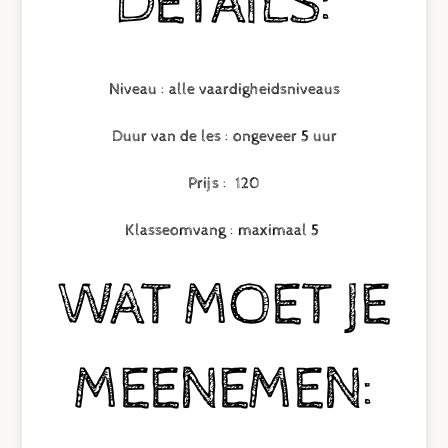
DETAILS:
Niveau
: alle vaardigheidsniveaus
Duur van de les
: ongeveer 5 uur
Prijs
: 120
Klasseomvang
: maximaal 5
WAT MOET JE
MEENEMEN: