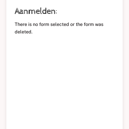
Aanmelden:
There is no form selected or the form was
deleted.