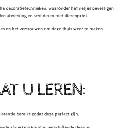
che decoratietechnieken, waaronder het netjes bevestigen
den afwerking en schilderen met dierenprint.
icles en het vertrouwen om deze thuis weer te maken
AT U LEREN:
istentie bereikt zodat deze perfect zijn.
nde afwerking krijgt in verschillende dessins.