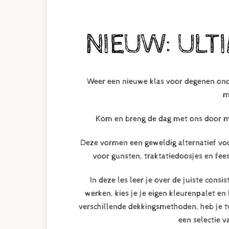
NIEUW: ULT
Weer een nieuwe klas voor degenen ond
m
Kom en breng de dag met ons door me
Deze vormen een geweldig alternatief voor
voor gunsten, traktatiedoosjes en fee
In deze les leer je over de juiste cons
werken, kies je je eigen kleurenpalet en
verschillende dekkingsmethoden, heb je t
een selectie 