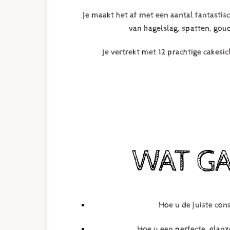
Je maakt het af met een aantal fantastis
van hagelslag, spatten, gou
Je vertrekt met 12 prachtige cakes
WAT GA
Hoe u de juiste cons
Hoe u een perfecte, glanze