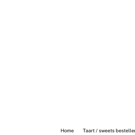
Skip
to
content
Home
Taart / sweets bestelle