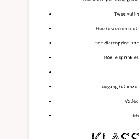
Twee vulli
Hoe te werken met 
Hoe dierenprint, spe
Hoe je sprinkles
Toegang tot onze
Volled
Ee