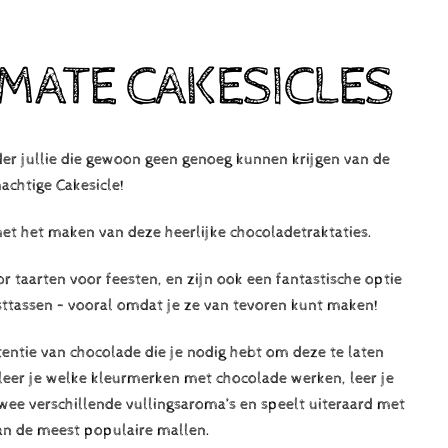
IMATE CAKESICLES
er jullie die gewoon geen genoeg kunnen krijgen van de
achtige Cakesicle!
t het maken van deze heerlijke chocoladetraktaties.
 taarten voor feesten, en zijn ook een fantastische optie
sttassen – vooral omdat je ze van tevoren kunt maken!
istentie van chocolade die je nodig hebt om deze te laten
 leer je welke kleurmerken met chocolade werken, leer je
wee verschillende vullingsaroma’s en speelt uiteraard met
van de meest populaire mallen.