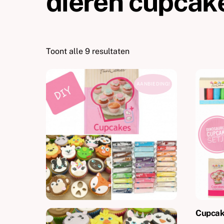
dieren cupcak
Toont alle 9 resultaten
AANBIEDING!
Cupcak