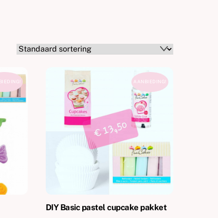
IEDING!
AANBIEDING!
DIY Basic pastel cupcake pakket