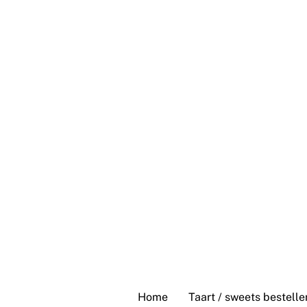
Skip
to
content
Home
Taart / sweets bestelle