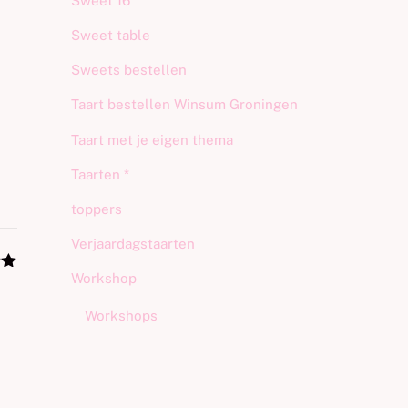
Sweet 16
Sweet table
Sweets bestellen
Taart bestellen Winsum Groningen
Taart met je eigen thema
Taarten *
toppers
Verjaardagstaarten
Workshop
erd
Workshops