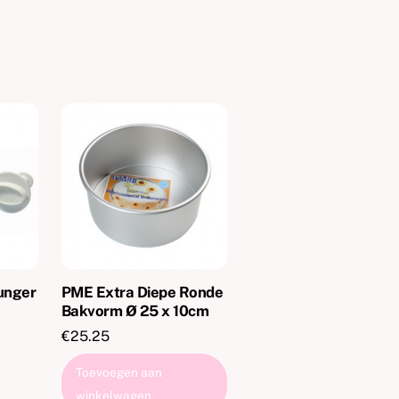
unger
PME Extra Diepe Ronde
Bakvorm Ø 25 x 10cm
€
25.25
Toevoegen aan
winkelwagen