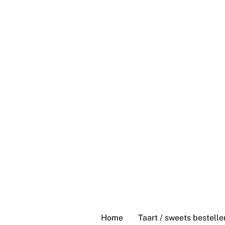
Skip
to
content
Home
Taart / sweets bestelle