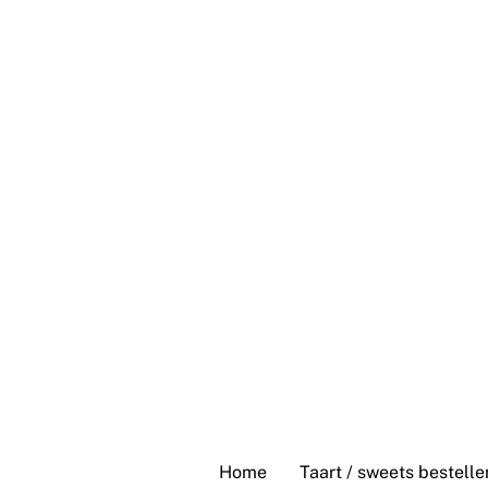
Skip
to
content
Home
Taart / sweets bestelle