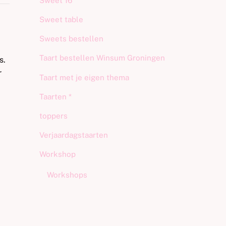
Sweet 16
Sweet table
Sweets bestellen
Taart bestellen Winsum Groningen
s.
r
Taart met je eigen thema
Taarten *
toppers
Verjaardagstaarten
Workshop
Workshops