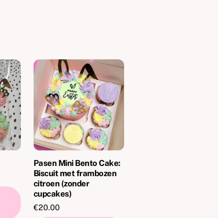
Pasen Mini Bento Cake:
Biscuit met frambozen
citroen (zonder
cupcakes)
€
20.00