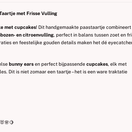
aartje met Frisse Vulling
ke met cupcakes
! Dit handgemaakte paastaartje combineert
bozen- en citroenvulling
, perfect in balans tussen zoet en fri
aties en feestelijke gouden details maken het dé eyecatche
else
bunny ears
en perfect bijpassende
cupcakes
, elk met
s. Dit is niet zomaar een taartje – het is een ware traktatie
 🐰🌸🍋