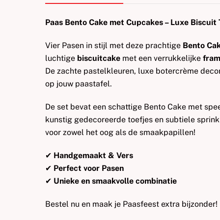
Paas Bento Cake met Cupcakes – Luxe Biscuit T
Vier Pasen in stijl met deze prachtige
Bento Ca
luchtige
biscuitcake
met een verrukkelijke
fram
De zachte pastelkleuren, luxe botercrème decor
op jouw paastafel.
De set bevat een schattige Bento Cake met spe
kunstig gedecoreerde toefjes en subtiele sprinkle
voor zowel het oog als de smaakpapillen!
✔
Handgemaakt & Vers
✔
Perfect voor Pasen
✔
Unieke en smaakvolle combinatie
Bestel nu en maak je Paasfeest extra bijzonder!