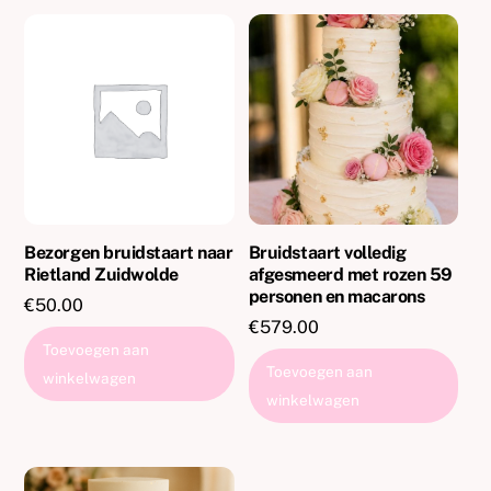
Bezorgen bruidstaart naar
Bruidstaart volledig
Rietland Zuidwolde
afgesmeerd met rozen 59
personen en macarons
€
50.00
€
579.00
Toevoegen aan
Toevoegen aan
winkelwagen
winkelwagen