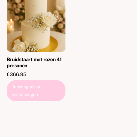
Bruidstaart met rozen 41
personen
€
366.95
Toevoegen aan
winkelwagen