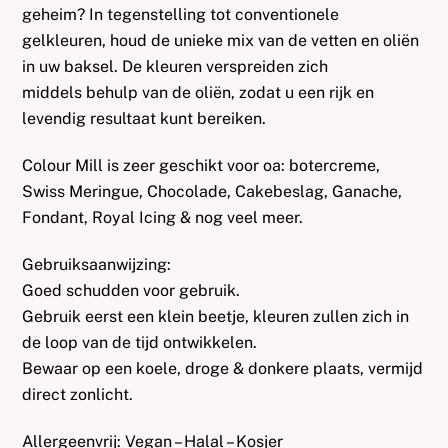
geheim? In tegenstelling tot conventionele
gelkleuren, houd de unieke mix van de vetten en oliën
in uw baksel. De kleuren verspreiden zich
middels behulp van de oliën, zodat u een rijk en
levendig resultaat kunt bereiken.
Colour Mill is zeer geschikt voor oa: botercreme,
Swiss Meringue, Chocolade, Cakebeslag, Ganache,
Fondant, Royal Icing & nog veel meer.
Gebruiksaanwijzing:
Goed schudden voor gebruik.
Gebruik eerst een klein beetje, kleuren zullen zich in
de loop van de tijd ontwikkelen.
Bewaar op een koele, droge & donkere plaats, vermijd
direct zonlicht.
Allergeenvrij: Vegan – Halal – Kosjer