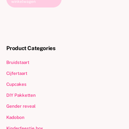
winkelwagen
Product Categories
Bruidstaart
Cijfertaart
Cupcakes
DIY Pakketten
Gender reveal
Kadobon
Kinderfeestje box