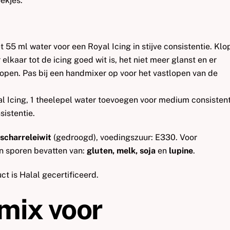
ekjes.
55 ml water voor een Royal Icing in stijve consistentie. Klo
elkaar tot de icing goed wit is, het niet meer glanst en er
open. Pas bij een handmixer op voor het vastlopen van de
 Icing, 1 theelepel water toevoegen voor medium consistent
istentie.
scharreleiwit
(gedroogd), voedingszuur: E330. Voor
n sporen bevatten van:
gluten, melk, soja
en
lupine
.
t is Halal gecertificeerd.
mix voor