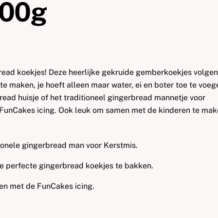
500g
read koekjes! Deze heerlijke gekruide gemberkoekjes volge
te maken, je hoeft alleen maar water, ei en boter toe te voeg
ead huisje of het traditioneel gingerbread mannetje voor
t FunCakes icing. Ook leuk om samen met de kinderen te ma
tionele gingerbread man voor Kerstmis.
de perfecte gingerbread koekjes te bakken.
en met de FunCakes icing.