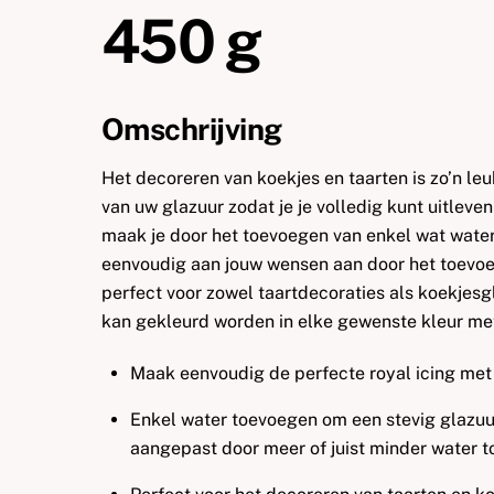
450 g
Omschrijving
Het decoreren van koekjes en taarten is zo’n leu
van uw glazuur zodat je je volledig kunt uitlev
maak je door het toevoegen van enkel wat water 
eenvoudig aan jouw wensen aan door het toevoe
perfect voor zowel taartdecoraties als koekjesgl
kan gekleurd worden in elke gewenste kleur me
Maak eenvoudig de perfecte royal icing met
Enkel water toevoegen om een stevig glazuu
aangepast door meer of juist minder water t