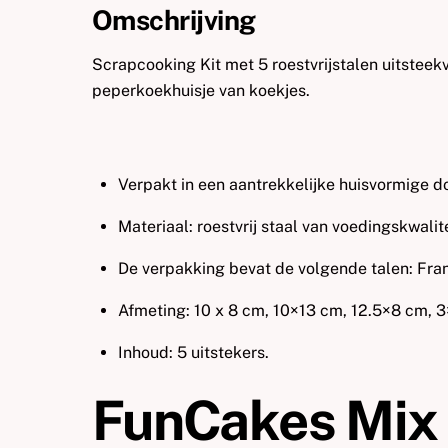
Omschrijving
Scrapcooking Kit met 5 roestvrijstalen uitstee
peperkoekhuisje van koekjes.
Verpakt in een aantrekkelijke huisvormige do
Materiaal: roestvrij staal van voedingskwalite
De verpakking bevat de volgende talen: Fran
Afmeting: 10 x 8 cm, 10×13 cm, 12.5×8 cm, 3
Inhoud: 5 uitstekers.
FunCakes Mix 