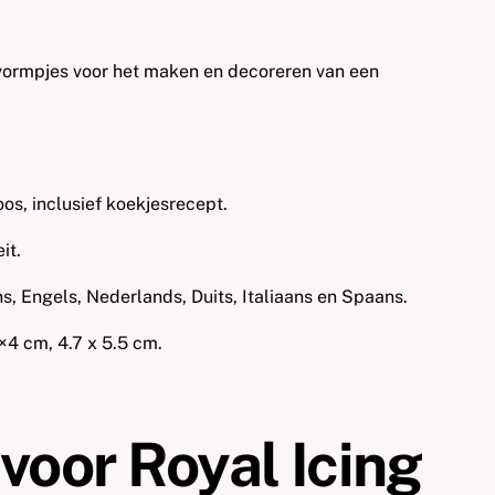
kvormpjes voor het maken en decoreren van een
os, inclusief koekjesrecept.
it.
s, Engels, Nederlands, Duits, Italiaans en Spaans.
×4 cm, 4.7 x 5.5 cm.
voor Royal Icing