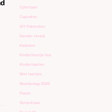
ad
Cijfertaart
Cupcakes
DIY Pakketten
Gender reveal
Kadobon
Kinderfeestje box
Kindertaarten
Mini taartjes
Moederdag 2026
Pasen
Sinterklaas