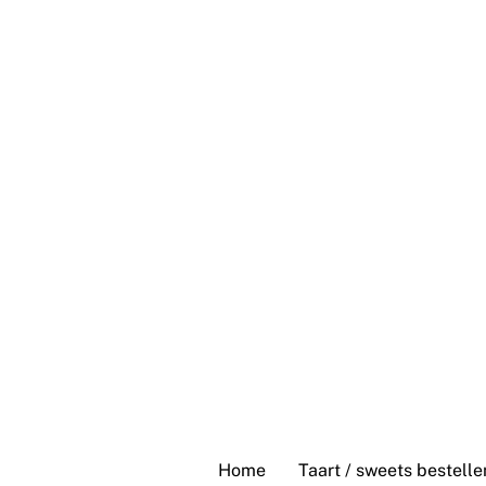
Skip
to
content
Home
Taart / sweets bestelle