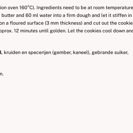
ion oven 160°C). Ingredients need to be at room temperature
butter and 60 ml water into a firm dough and let it stiffen in
h on a floured surface (3 mm thickness) and cut out the cookie
approx. 12 minutes until golden. Let the cookies cool down an
l
, kruiden en specerijen (gember, kaneel), gebrande suiker,
n.