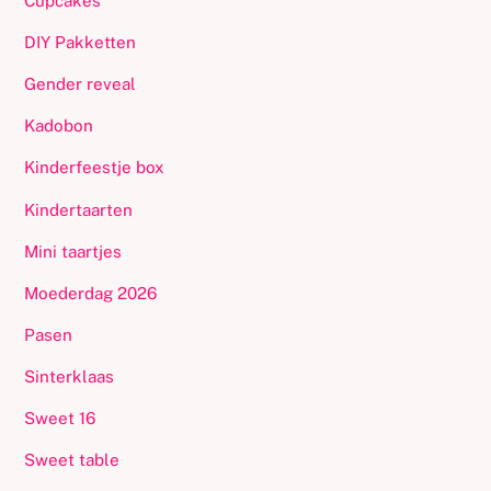
Cupcakes
productpagina
DIY Pakketten
Gender reveal
Kadobon
Kinderfeestje box
Kindertaarten
Mini taartjes
Moederdag 2026
Pasen
Sinterklaas
Sweet 16
Sweet table