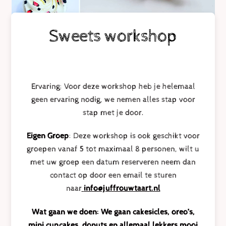
Sweets workshop
Ervaring: Voor deze workshop heb je helemaal
geen ervaring nodig, we nemen alles stap voor
stap met je door.
Eigen Groep
: Deze workshop is ook geschikt voor
groepen vanaf 5 tot maximaal 8 personen, wilt u
met uw groep een datum reserveren neem dan
contact op door een email te sturen
naar
info@juffrouwtaart.nl
Wat gaan we doen: We gaan cakesicles, oreo’s,
mini cupcakes, donuts en allemaal lekkers mooi