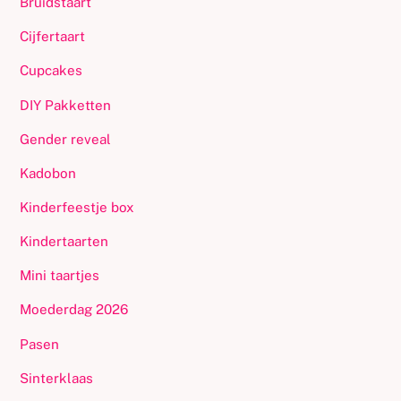
Bruidstaart
Cijfertaart
Cupcakes
DIY Pakketten
Gender reveal
Kadobon
Kinderfeestje box
Kindertaarten
Mini taartjes
Moederdag 2026
Pasen
Sinterklaas