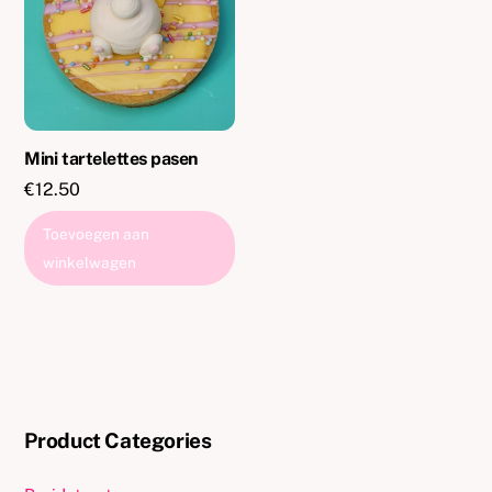
Mini tartelettes pasen
€
12.50
Toevoegen aan
winkelwagen
Product Categories