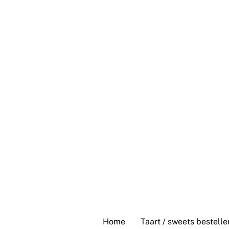
Skip
to
content
Home
Taart / sweets bestelle