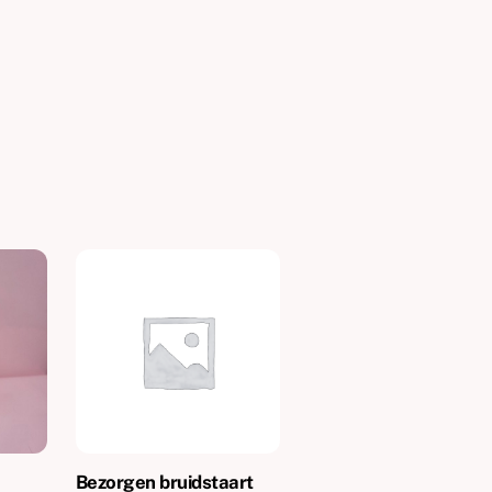
Bezorgen bruidstaart