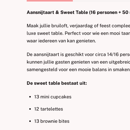
Aansnijtaart & Sweet Table (16 personen + 50
Maak jullie bruiloft, verjaardag of feest comple
luxe sweet table. Perfect voor wie een mooi ta
waar iedereen van kan genieten.
De aansnijtaart is geschikt voor circa 14/16 per
kunnen jullie gasten genieten van een uitgebrei
samengesteld voor een mooie balans in smaken 
De sweet table bestaat uit:
13 mini cupcakes
12 tartelettes
13 brownie bites