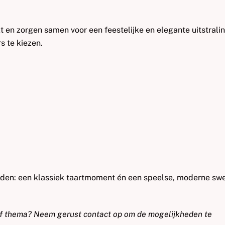
en zorgen samen voor een feestelijke en elegante uitstralin
rs te kiezen.
lden: een klassiek taartmoment én een speelse, moderne sw
of thema? Neem gerust contact op om de mogelijkheden te