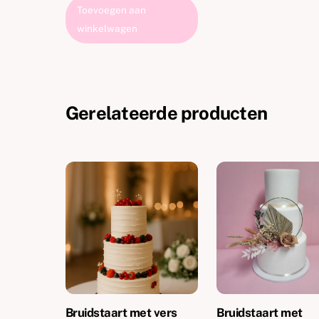
Toevoegen aan
winkelwagen
Gerelateerde producten
Bruidstaart met vers
Bruidstaart met