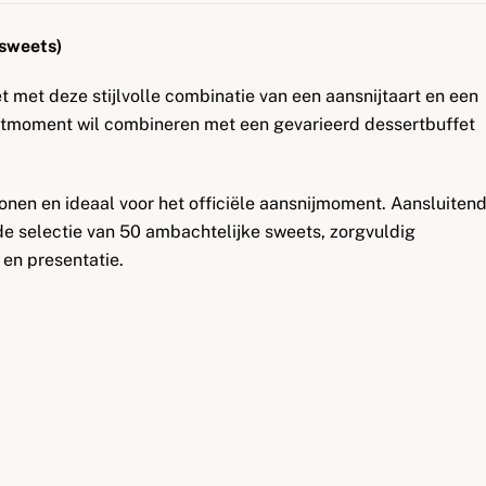
 sweets)
et met deze stijlvolle combinatie van een aansnijtaart en een
artmoment wil combineren met een gevarieerd dessertbuffet
sonen en ideaal voor het officiële aansnijmoment. Aansluiten
de selectie van 50 ambachtelijke sweets, zorgvuldig
en presentatie.