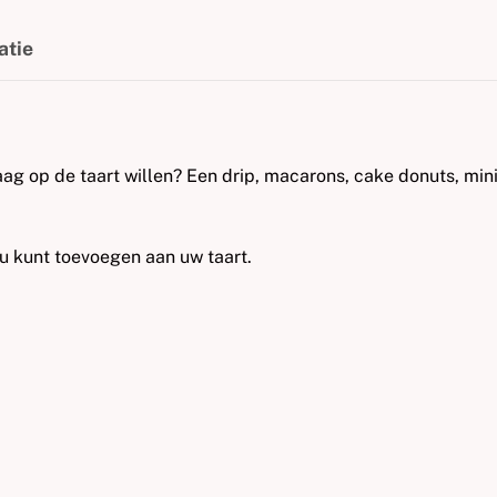
atie
aag op de taart willen? Een drip, macarons, cake donuts, min
 u kunt toevoegen aan uw taart.