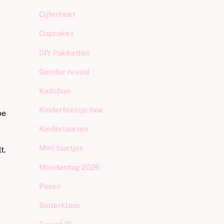
Cijfertaart
Cupcakes
DIY Pakketten
Gender reveal
Kadobon
Kinderfeestje box
oe
Kindertaarten
Mini taartjes
t.
Moederdag 2026
Pasen
Sinterklaas