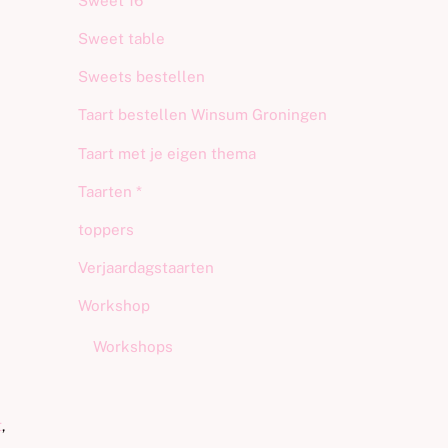
Sweet 16
Sweet table
Sweets bestellen
Taart bestellen Winsum Groningen
Taart met je eigen thema
Taarten *
toppers
Verjaardagstaarten
Workshop
Workshops
t
,