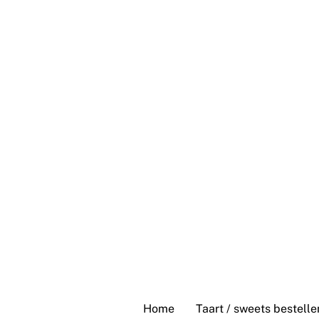
Skip
to
content
Home
Taart / sweets bestelle