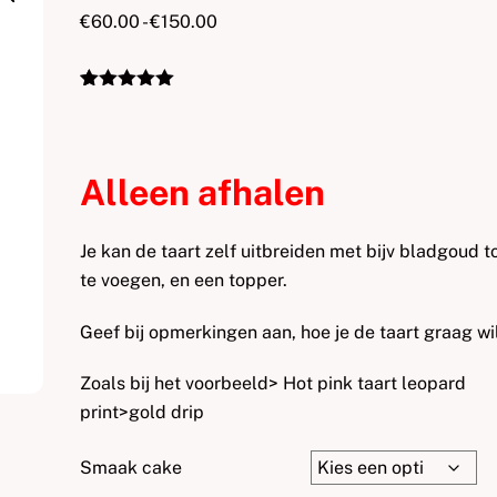
Prijsklasse:
€
60.00
-
€
150.00
€60.00
tot
€150.00
Gewaardeerd
1
5.00
op 5
gebaseerd
op
klantbeoordel
Alleen afhalen
ing
Je kan de taart zelf uitbreiden met bijv bladgoud t
te voegen, en een topper.
Geef bij opmerkingen aan, hoe je de taart graag wil
Zoals bij het voorbeeld> Hot pink taart leopard
print>gold drip
Smaak cake