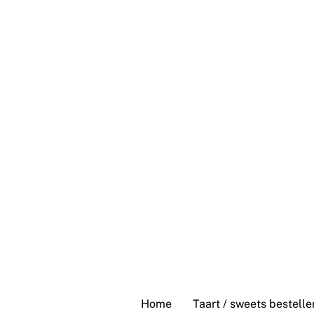
Skip
to
content
Home
Taart / sweets bestelle