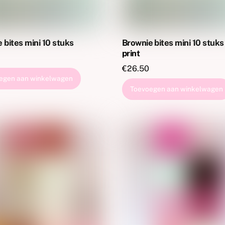
 bites mini 10 stuks
Brownie bites mini 10 stuk
print
€
26.50
egen aan winkelwagen
Toevoegen aan winkelwagen