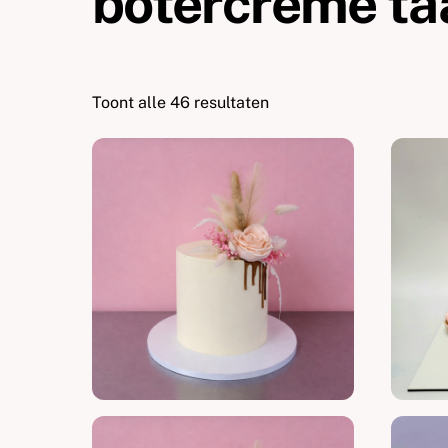
botercreme ta
Toont alle 46 resultaten