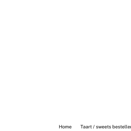
Skip
to
content
Home
Taart / sweets bestelle