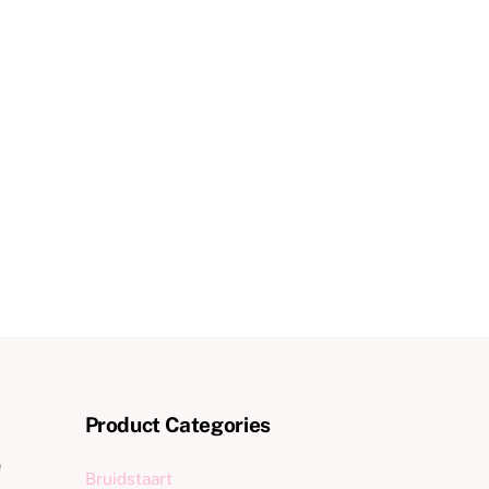
Product Categories
e
Bruidstaart