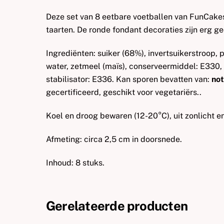
Deze set van 8 eetbare voetballen van FunCakes
taarten. De ronde fondant decoraties zijn erg ge
Ingrediënten: suiker (68%), invertsuikerstroop, 
water, zetmeel (maïs), conserveermiddel: E330, 
stabilisator: E336. Kan sporen bevatten van:
not
gecertificeerd, geschikt voor vegetariërs..
Koel en droog bewaren (12-20°C), uit zonlicht e
Afmeting: circa 2,5 cm in doorsnede.
Inhoud: 8 stuks.
Gerelateerde producten