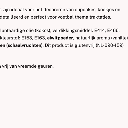
 zijn ideaal voor het decoreren van cupcakes, koekjes en
detailleerd en perfect voor voetbal thema traktaties.
plantaardige olie (kokos), verdikkingsmiddel: E414, E466,
kleurstof: E153, E163,
eiwitpoeder
, natuurlijk aroma (vanille)
en (schaalvruchten)
. Dit product is glutenvrij (NL-090-159)
n vrij van vreemde geuren.