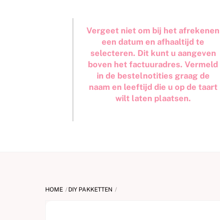
Vergeet niet om bij het afrekenen
een datum en afhaaltijd te
selecteren. Dit kunt u aangeven
boven het factuuradres. Vermeld
in de bestelnotities graag de
naam en leeftijd die u op de taart
wilt laten plaatsen.
HOME
DIY PAKKETTEN