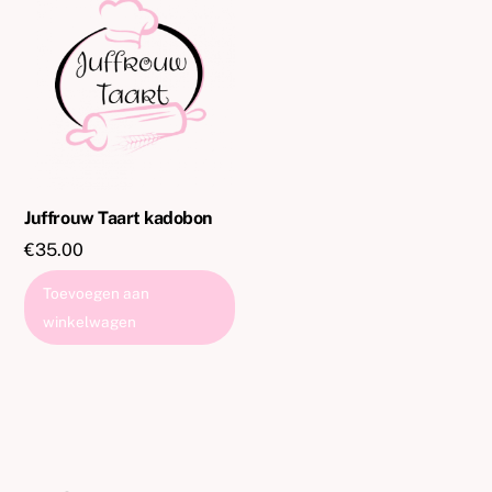
Juffrouw Taart kadobon
€
35.00
Toevoegen aan
winkelwagen