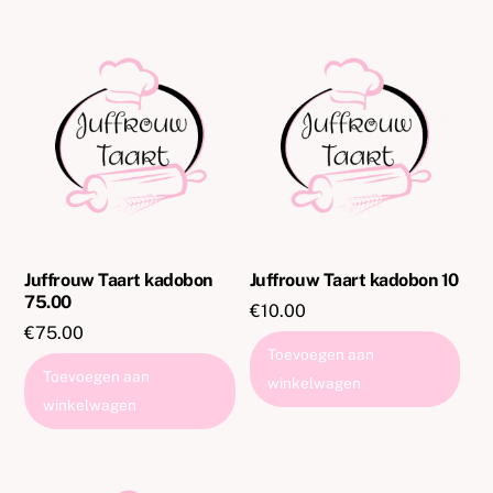
Juffrouw Taart kadobon
Juffrouw Taart kadobon 10
75.00
€
10.00
€
75.00
Toevoegen aan
Toevoegen aan
winkelwagen
winkelwagen