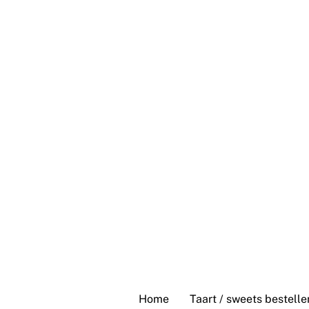
Skip
to
content
Home
Taart / sweets bestelle