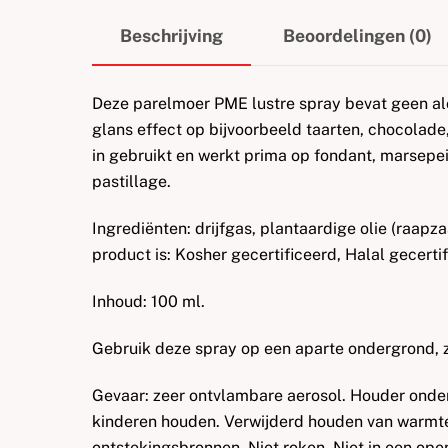
Beschrijving
Beoordelingen (0)
Deze parelmoer PME lustre spray bevat geen al
glans effect op bijvoorbeeld taarten, chocolade
in gebruikt en werkt prima op fondant, marsepe
pastillage.
Ingrediënten: drijfgas, plantaardige olie (raapza
product is: Kosher gecertificeerd, Halal gecertif
Inhoud: 100 ml.
Gebruik deze spray op een aparte ondergrond, zo
Gevaar: zeer ontvlambare aerosol. Houder onder 
kinderen houden. Verwijderd houden van warmte
ontstekingsbronnen. Niet roken. Niet in een op