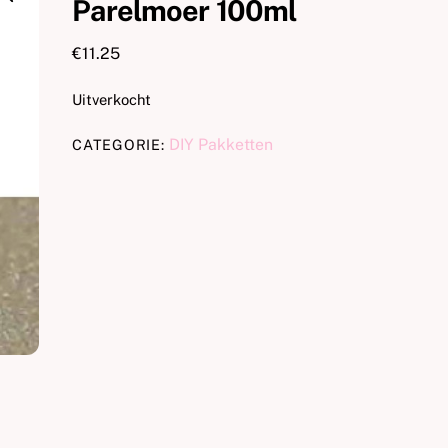
Parelmoer 100ml
€
11.25
Uitverkocht
DIY Pakketten
CATEGORIE: