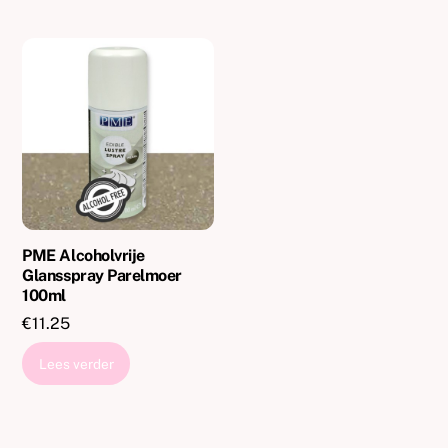
PME Alcoholvrije
Glansspray Parelmoer
100ml
€
11.25
Lees verder