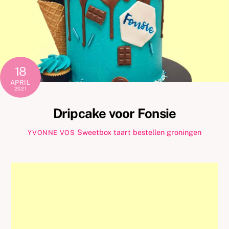
18
APRIL
2021
Dripcake voor Fonsie
Sweetbox
taart bestellen groningen
YVONNE VOS