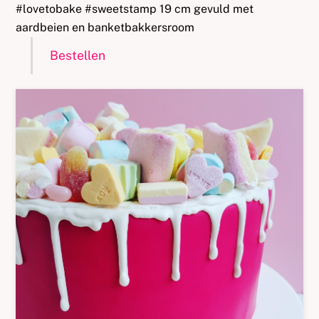
#lovetobake #sweetstamp 19 cm gevuld met
aardbeien en banketbakkersroom
Bestellen