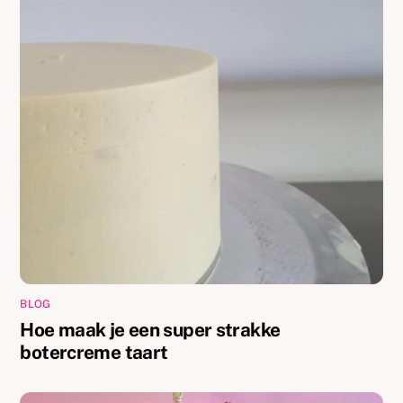
BLOG
Hoe maak je een super strakke
botercreme taart