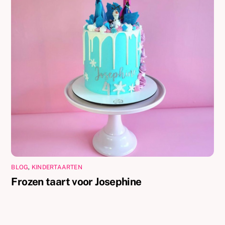
BLOG
,
KINDERTAARTEN
Frozen taart voor Josephine