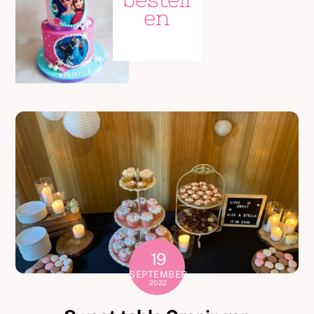
en
19
SEPTEMBER
2022