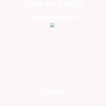
Alex en Stella
are getting married
17-09-2022