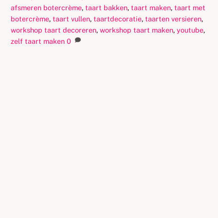
afsmeren botercrème
,
taart bakken
,
taart maken
,
taart met
botercrème
,
taart vullen
,
taartdecoratie
,
taarten versieren
,
workshop taart decoreren
,
workshop taart maken
,
youtube
,
zelf taart maken
0