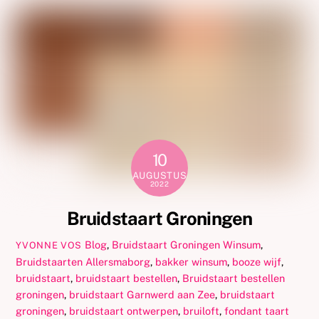
10
AUGUSTUS
2022
Bruidstaart Groningen
Blog
,
Bruidstaart Groningen Winsum
,
YVONNE VOS
Bruidstaarten
Allersmaborg
,
bakker winsum
,
booze wijf
,
bruidstaart
,
bruidstaart bestellen
,
Bruidstaart bestellen
groningen
,
bruidstaart Garnwerd aan Zee
,
bruidstaart
groningen
,
bruidstaart ontwerpen
,
bruiloft
,
fondant taart