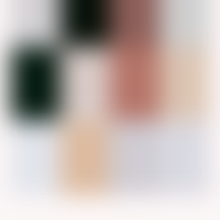
Nergens is trouwen zo bijzonder als bij Garnwerd aan
Zee in het historische dorpje Garnwerd.