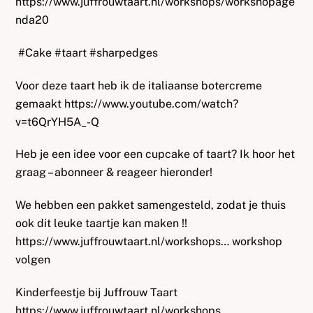
https://www.juffrouwtaart.nl/workshops/workshopage
nda20
#Cake #taart #sharpedges
Voor deze taart heb ik de italiaanse botercreme
gemaakt https://www.youtube.com/watch?
v=t6QrYH5A_-Q
Heb je een idee voor een cupcake of taart? Ik hoor het
graag – abonneer & reageer hieronder!
We hebben een pakket samengesteld, zodat je thuis
ook dit leuke taartje kan maken !!
https://www.juffrouwtaart.nl/workshops… workshop
volgen
Kinderfeestje bij Juffrouw Taart
https://www.juffrouwtaart.nl/workshops…