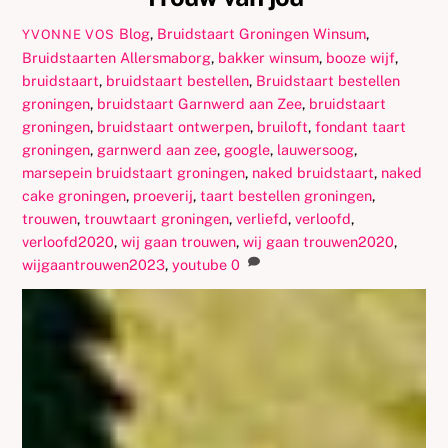
Blog
,
Bruidstaart Groningen Winsum
,
YVONNE VOS
Bruidstaarten
Allersmaborg
,
bakker winsum
,
booze wijf
,
bruidstaart
,
bruidstaart bestellen
,
Bruidstaart bestellen
groningen
,
bruidstaart Garnwerd aan Zee
,
bruidstaart
groningen
,
bruidstaart ontwerpen
,
bruiloft
,
fondant taart
groningen
,
garnwerd aan zee
,
google
,
lauwersoog
,
marsepein bruidstaart groningen
,
naked bruidstaart
,
naked
cake groningen
,
proeverij
,
taart bestellen groningen
,
trouwen
,
trouwtaart groningen
,
verliefd
,
verloofd
,
verloofd2020
,
wij gaan trouwen
,
wij gaan trouwen2020
,
wijgaantrouwen2023
,
youtube
0