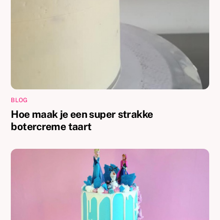
BLOG
Hoe maak je een super strakke
botercreme taart