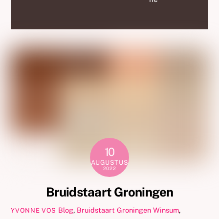
10
AUGUSTUS
2022
Bruidstaart Groningen
Blog
,
Bruidstaart Groningen Winsum
,
YVONNE VOS