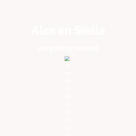
Alex en Stella
are getting married