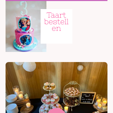
Taart
bestell
en