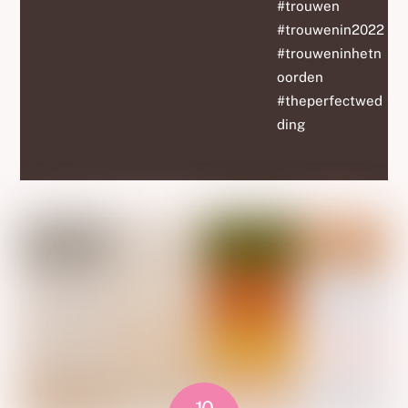
#trouwen
#trouwenin2022
#trouweninhetn
oorden
#theperfectwed
ding