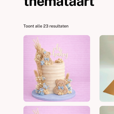
themataart
Toont alle 23 resultaten