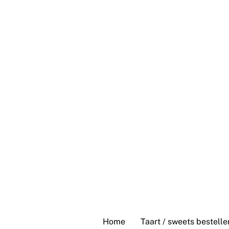
Skip
to
content
Home
Taart / sweets bestelle