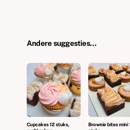
Andere suggesties…
Cupcakes 12 stuks,
Brownie bites mini 