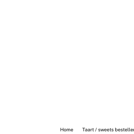
Skip
to
content
Home
Taart / sweets bestelle