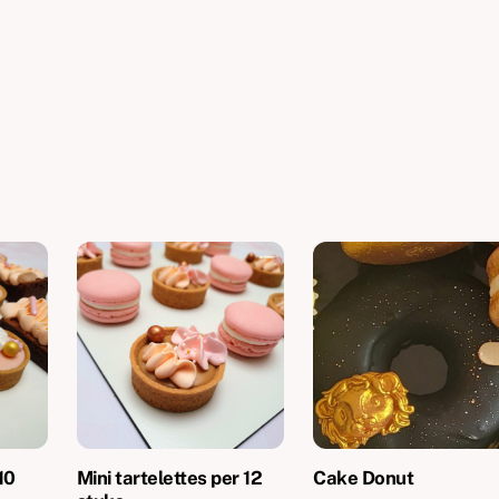
10
Mini tartelettes per 12
Cake Donut