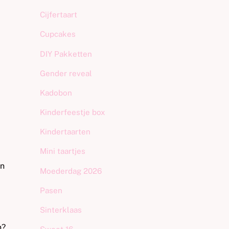
Cijfertaart
Cupcakes
DIY Pakketten
Gender reveal
Kadobon
Kinderfeestje box
Kindertaarten
Mini taartjes
en
Moederdag 2026
Pasen
Sinterklaas
n?