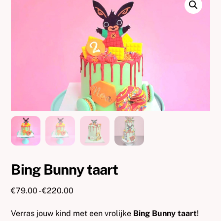
Bing Bunny taart
Prijsklasse:
€
79.00
-
€
220.00
€79.00
Verras jouw kind met een vrolijke
Bing Bunny taart
!
tot