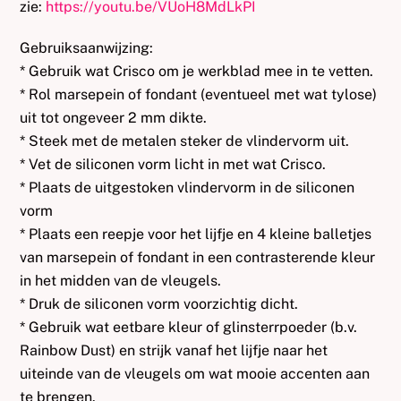
zie:
https://youtu.be/VUoH8MdLkPI
Gebruiksaanwijzing:
* Gebruik wat Crisco om je werkblad mee in te vetten.
* Rol marsepein of fondant (eventueel met wat tylose)
uit tot ongeveer 2 mm dikte.
* Steek met de metalen steker de vlindervorm uit.
* Vet de siliconen vorm licht in met wat Crisco.
* Plaats de uitgestoken vlindervorm in de siliconen
vorm
* Plaats een reepje voor het lijfje en 4 kleine balletjes
van marsepein of fondant in een contrasterende kleur
in het midden van de vleugels.
* Druk de siliconen vorm voorzichtig dicht.
* Gebruik wat eetbare kleur of glinsterrpoeder (b.v.
Rainbow Dust) en strijk vanaf het lijfje naar het
uiteinde van de vleugels om wat mooie accenten aan
te brengen.