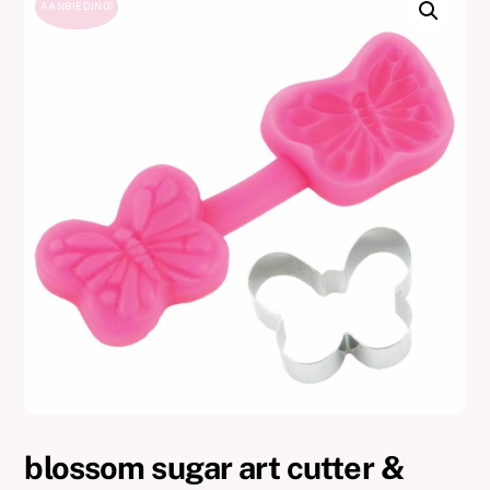
AANBIEDING!
blossom sugar art cutter &