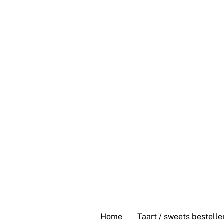
Skip
to
content
Home
Taart / sweets bestelle