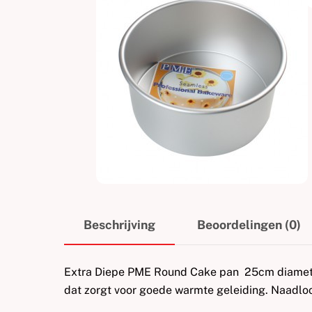
Beschrijving
Beoordelingen (0)
Extra Diepe PME Round Cake pan 25cm diameter
dat zorgt voor goede warmte geleiding. Naadl