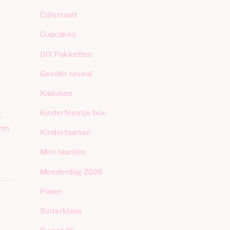
Cijfertaart
Cupcakes
DIY Pakketten
Gender reveal
Kadobon
Kinderfeestje box
E
orm
Kindertaarten
Mini taartjes
Moederdag 2026
Pasen
Sinterklaas