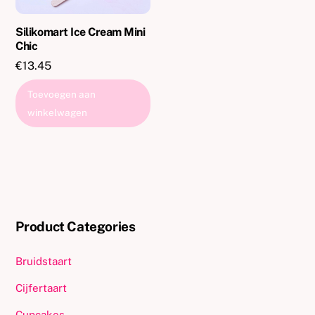
Silikomart Ice Cream Mini
Chic
€
13.45
Toevoegen aan
winkelwagen
Product Categories
Bruidstaart
Cijfertaart
Cupcakes