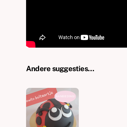
Andere suggesties…
AANBIEDING!