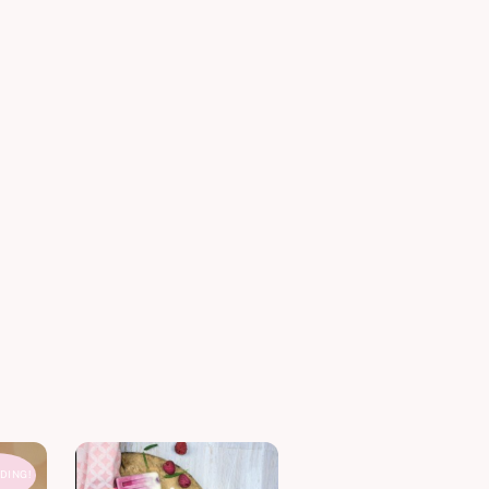
DING!