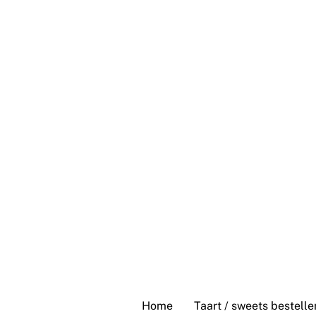
Skip
to
content
Home
Taart / sweets bestelle