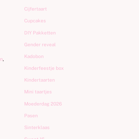
Cijfertaart
Cupcakes
DIY Pakketten
Gender reveal
Kadobon
en
,
Kinderfeestje box
Kindertaarten
Mini taartjes
Moederdag 2026
Pasen
Sinterklaas