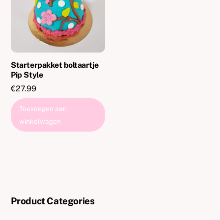
Starterpakket boltaartje
Pip Style
€
27.99
Toevoegen aan
winkelwagen
Product Categories