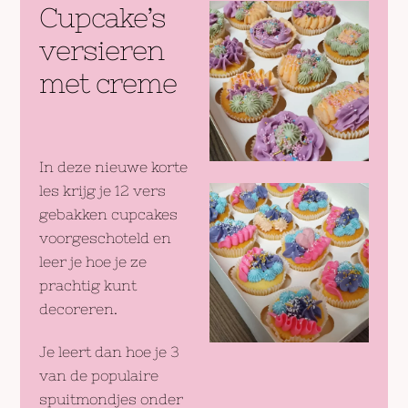
Cupcake’s
versieren
met creme
In deze nieuwe korte
les krijg je 12 vers
gebakken cupcakes
voorgeschoteld en
leer je hoe je ze
prachtig kunt
decoreren.
Je leert dan hoe je 3
van de populaire
spuitmondjes onder