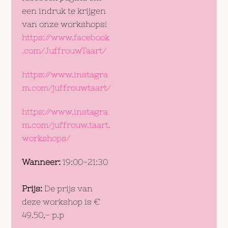
een indruk te krijgen
van onze workshops!
https://www.facebook
.com/JuffrouwTaart/
https://www.instagra
m.com/juffrouwtaart/
https://www.instagra
m.com/juffrouw.taart.
workshops/
Wanneer:
19:00-21:30
Prijs:
De prijs van
deze workshop is €
49.50,- p.p