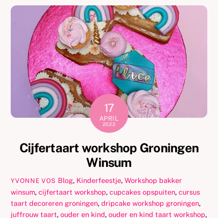
17
APRIL
2022
Cijfertaart workshop Groningen
Winsum
Blog
,
Kinderfeestje
,
Workshop
bakker
YVONNE VOS
winsum
,
cijfertaart workshop
,
cupcakes opspuiten
,
cursus
taart decoreren groningen
,
dripcake workshop groningen
,
juffrouw taart
,
ouder en kind
,
ouder en kind taart workshop
,