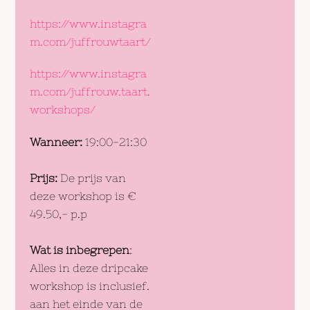
https://www.instagra
m.com/juffrouwtaart/
https://www.instagra
m.com/juffrouw.taart.
workshops/
Wanneer:
19:00-21:30
Prijs:
De prijs van
deze workshop is €
49.50,- p.p
Wat is inbegrepen
:
Alles in deze dripcake
workshop is inclusief.
aan het einde van de