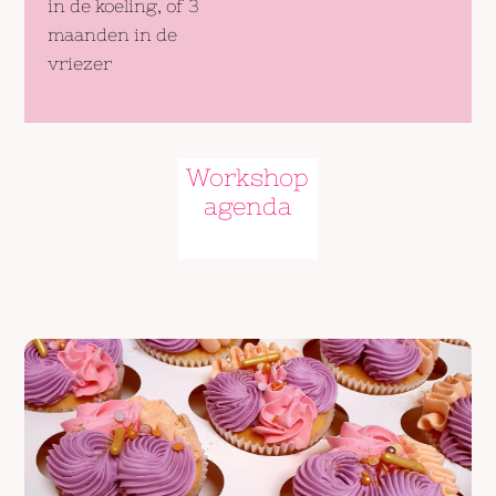
in de koeling, of 3
maanden in de
vriezer
Workshop
agenda