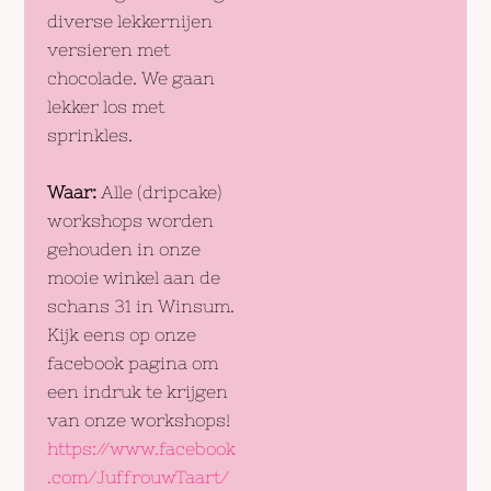
diverse lekkernijen
versieren met
chocolade. We gaan
lekker los met
sprinkles.
Waar:
Alle (dripcake)
workshops worden
gehouden in onze
mooie winkel aan de
schans 31 in Winsum.
Kijk eens op onze
facebook pagina om
een indruk te krijgen
van onze workshops!
https://www.facebook
.com/JuffrouwTaart/