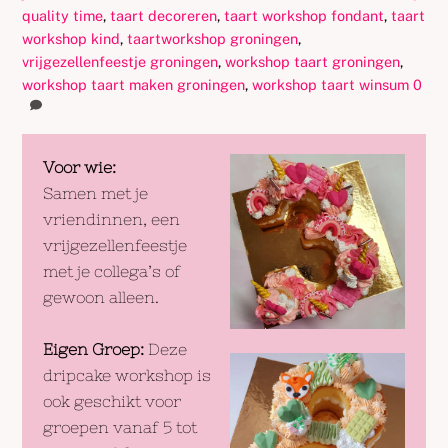
quality time
,
taart decoreren
,
taart workshop fondant
,
taart
workshop kind
,
taartworkshop groningen
,
vrijgezellenfeestje groningen
,
workshop taart groningen
,
workshop taart maken groningen
,
workshop taart winsum
0
Voor wie:
Samen met je
vriendinnen, een
vrijgezellenfeestje
met je collega’s of
gewoon alleen.
Eigen Groep:
Deze
dripcake workshop is
ook geschikt voor
groepen vanaf 5 tot