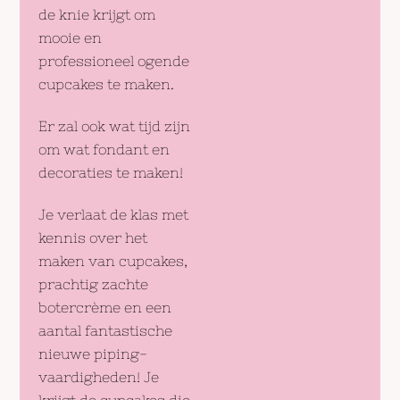
de knie krijgt om
mooie en
professioneel ogende
cupcakes te maken.
Er zal ook wat tijd zijn
om wat fondant en
decoraties te maken!
Je verlaat de klas met
kennis over het
maken van cupcakes,
prachtig zachte
botercrème en een
aantal fantastische
nieuwe piping-
vaardigheden! Je
krijgt de cupcakes die