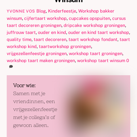
Blog
,
Kinderfeestje
,
Workshop
bakker
YVONNE VOS
winsum
,
cijfertaart workshop
,
cupcakes opspuiten
,
cursus
taart decoreren groningen
,
dripcake workshop groningen
,
juffrouw taart
,
ouder en kind
,
ouder en kind taart workshop
,
quality time
,
taart decoreren
,
taart workshop fondant
,
taart
workshop kind
,
taartworkshop groningen
,
vrijgezellenfeestje groningen
,
workshop taart groningen
,
workshop taart maken groningen
,
workshop taart winsum
0
Voor wie:
Samen met je
vriendinnen, een
vrijgezellenfeestje
met je collega’s of
gewoon alleen.