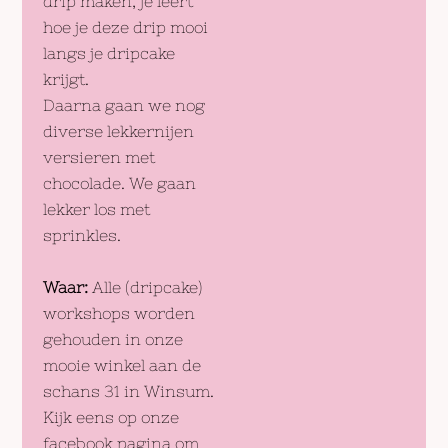
drip maken, je leert
hoe je deze drip mooi
langs je dripcake
krijgt.
Daarna gaan we nog
diverse lekkernijen
versieren met
chocolade. We gaan
lekker los met
sprinkles.
Waar:
Alle (dripcake)
workshops worden
gehouden in onze
mooie winkel aan de
schans 31 in Winsum.
Kijk eens op onze
facebook pagina om