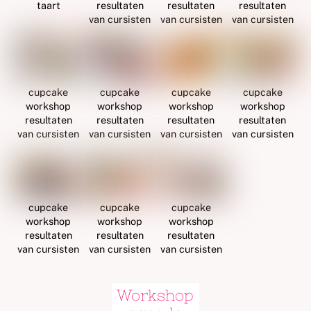
taart
resultaten
resultaten
resultaten
van cursisten
van cursisten
van cursisten
cupcake
cupcake
cupcake
cupcake
workshop
workshop
workshop
workshop
resultaten
resultaten
resultaten
resultaten
van cursisten
van cursisten
van cursisten
van cursisten
cupcake
cupcake
cupcake
workshop
workshop
workshop
resultaten
resultaten
resultaten
van cursisten
van cursisten
van cursisten
Workshop