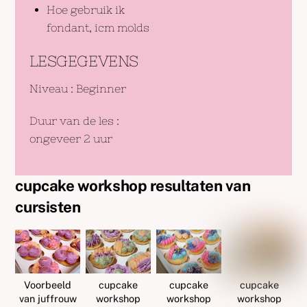
Hoe gebruik ik
fondant, icm molds
LESGEGEVENS
Niveau
: Beginner
Duur van de les
:
ongeveer 2 uur
cupcake workshop resultaten van
cursisten
Voorbeeld
cupcake
cupcake
cupcake
van juffrouw
workshop
workshop
workshop