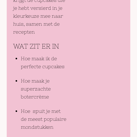
je hebt versierd in je
kleurkeuze mee naar
huis, samen met de
recepten
WAT ZIT ER IN
Hoe maak ik de
perfecte cupcakes
Hoe maak je
superzachte
botercrème
Hoe spuit je met
de meest populaire
mondstukken