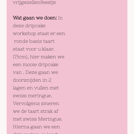
vrijgezellenfeestje
Wat gaan we doen:
In
deze dripcake
workshop staat er een
ronde basis taart
staat voor u klaar.
(15cm), hier maken we
een mooie dripcake
van . Deze gaan we
doorsnijden in 2
lagen en vullen met
swiss meringue.
Vervolgens smeren
we de taart strak af
met swiss Meringue.
Hierna gaan we een