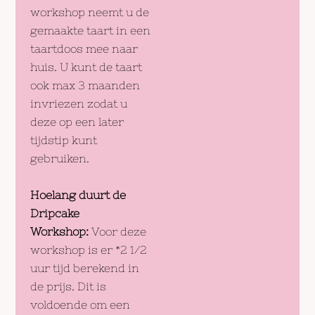
workshop neemt u de
gemaakte taart in een
taartdoos mee naar
huis. U kunt de taart
ook max 3 maanden
invriezen zodat u
deze op een later
tijdstip kunt
gebruiken.
Hoelang duurt de
Dripcake
Workshop:
Voor deze
workshop is er *2 1/2
uur tijd berekend in
de prijs. Dit is
voldoende om een