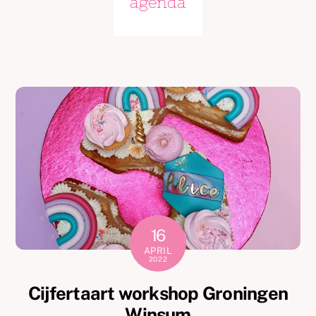
agenda
16
APRIL
2022
Cijfertaart workshop Groningen
Winsum