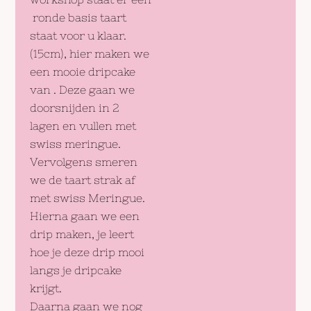
ronde basis taart
staat voor u klaar.
(15cm), hier maken we
een mooie dripcake
van . Deze gaan we
doorsnijden in 2
lagen en vullen met
swiss meringue.
Vervolgens smeren
we de taart strak af
met swiss Meringue.
Hierna gaan we een
drip maken, je leert
hoe je deze drip mooi
langs je dripcake
krijgt.
Daarna gaan we nog