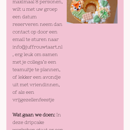
maximaal 8 personen,
wilt u met uw groep
een datum
reserveren neem dan
contact op door een
email te sturen naar
info@juffrouwtaart.nl
, erg leuk om samen
met je collega’s een
teamuitje te plannen,
of lekker een avondje
uit met vriendinnen,
of als een
vrijgezellenfeestje
Wat gaan we doen:
In
deze dripcake
workshop staat er een