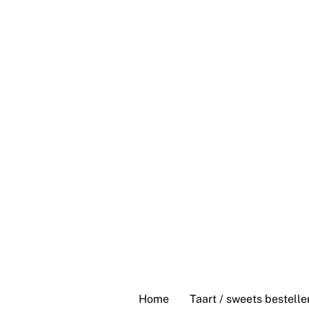
Skip
to
content
Home
Taart / sweets bestelle