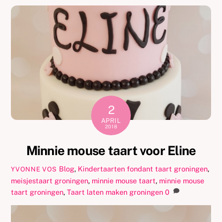
2
APRIL
2018
Minnie mouse taart voor Eline
Blog
,
Kindertaarten
fondant taart groningen
,
YVONNE VOS
meisjestaart groningen
,
minnie mouse taart
,
minnie mouse
taart groningen
,
Taart laten maken groningen
0