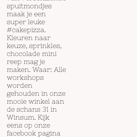
spuitmondjes
maak je een
super leuke
#cakepizza.
Kleuren naar
keuze, sprinkles,
chocolade mini
reep mag je
maken. Waar: Alle
workshops
worden
gehouden in onze
mooie winkel aan
de schans 31 in
Winsum. Kijk
eens op onze
facebook pagina