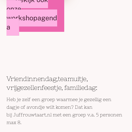
onze
workshopagend
a
Vriendinnendag,teamuitje,
vrijgezellenfeestje, familiedag:
Heb je zelf een groep waarmee je gezellig een
dagje of avondje wilt komen? Dat kan
bij Juffrouwtaart.nl met een groep v.a. 5 personen
max 8.