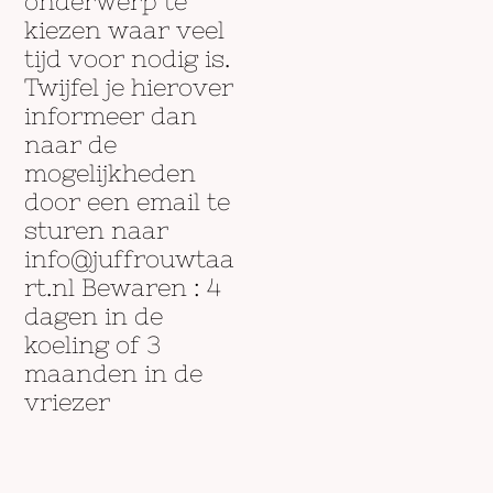
onderwerp te
kiezen waar veel
tijd voor nodig is.
Twijfel je hierover
informeer dan
naar de
mogelijkheden
door een email te
sturen naar
info@juffrouwtaa
rt.nl Bewaren : 4
dagen in de
koeling of 3
maanden in de
vriezer