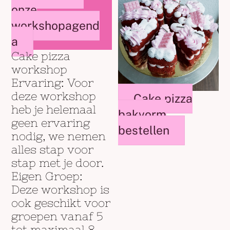
onze
workshopagend
a
Cake pizza
workshop
Ervaring: Voor
deze workshop
Cake pizza
heb je helemaal
bakvorm
geen ervaring
bestellen
nodig, we nemen
alles stap voor
stap met je door.
Eigen Groep:
Deze workshop is
ook geschikt voor
groepen vanaf 5
tot maximaal 8