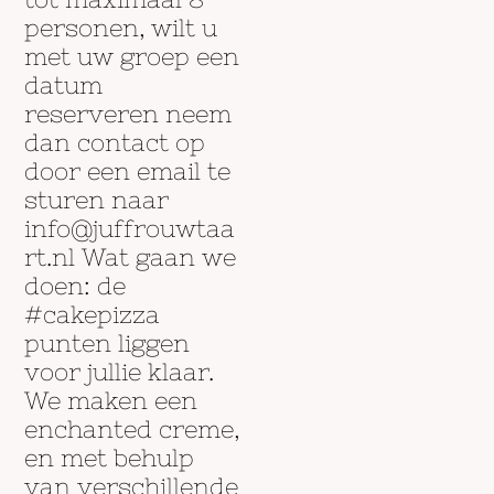
personen, wilt u
met uw groep een
datum
reserveren neem
dan contact op
door een email te
sturen naar
info@juffrouwtaa
rt.nl Wat gaan we
doen: de
#cakepizza
punten liggen
voor jullie klaar.
We maken een
enchanted creme,
en met behulp
van verschillende