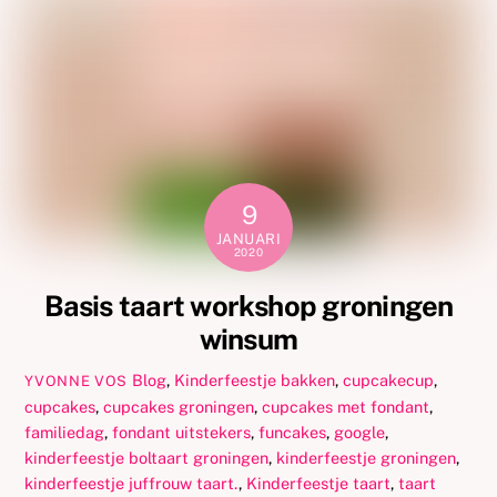
9
JANUARI
2020
Basis taart workshop groningen
winsum
Blog
,
Kinderfeestje
bakken
,
cupcakecup
,
YVONNE VOS
cupcakes
,
cupcakes groningen
,
cupcakes met fondant
,
familiedag
,
fondant uitstekers
,
funcakes
,
google
,
kinderfeestje boltaart groningen
,
kinderfeestje groningen
,
kinderfeestje juffrouw taart.
,
Kinderfeestje taart
,
taart