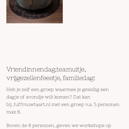
Vriendinnendag,teamuitje,
vrijgezellenfeestje, familiedag:
Heb je zelf een groep waarmee je gezellig een
dagje of avondje wilt komen? Dat kan
bij Juffrouwtaart.nl met een groep v.a. 5 personen
max 8.
Boven de 8 personen, geven we workshops op