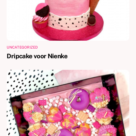
UNCATEGORIZED
Dripcake voor Nienke