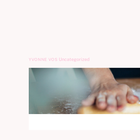
Uncategorized
YVONNE VOS