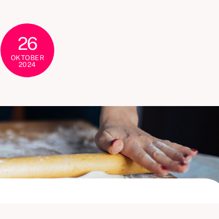
26
OKTOBER
2024