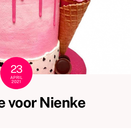
23
APRIL
2021
e voor Nienke