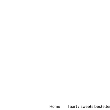
Skip
to
content
Home
Taart / sweets bestelle