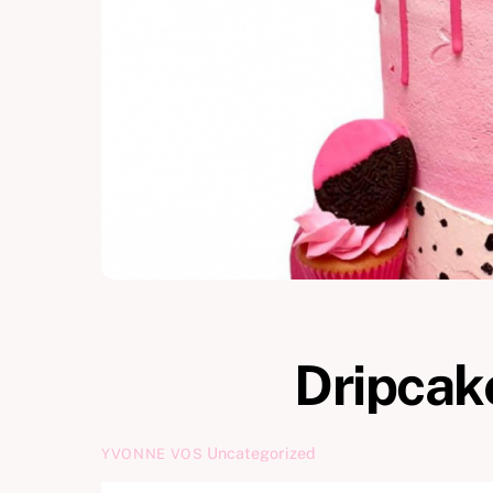
Dripcak
Uncategorized
YVONNE VOS