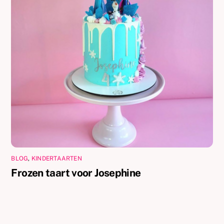
BLOG
,
KINDERTAARTEN
Frozen taart voor Josephine