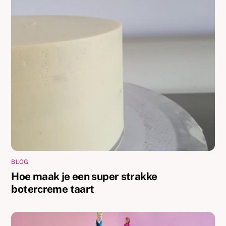
BLOG
Hoe maak je een super strakke
botercreme taart