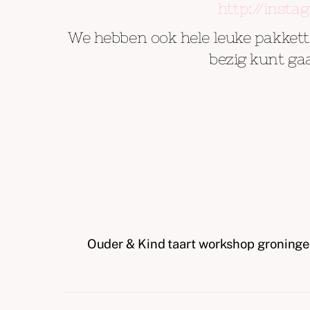
http://inst
We hebben ook hele leuke pakkett
bezig kunt ga
Ouder & Kind taart workshop groning