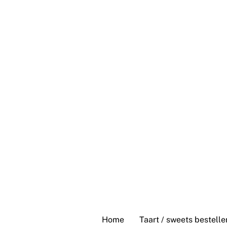
Skip
to
content
Home
Taart / sweets bestelle