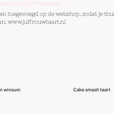
agram.com/juffrouwtaart
en toegevoegd op de webshop, zodat je thu
an. www.juffrouwtaart.nl
en winsum
Cake smash taart