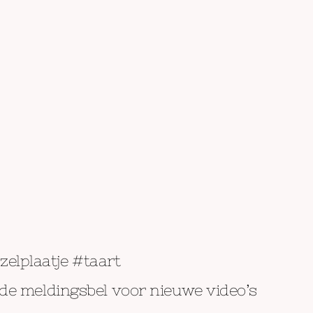
elplaatje #taart
de meldingsbel voor nieuwe video’s