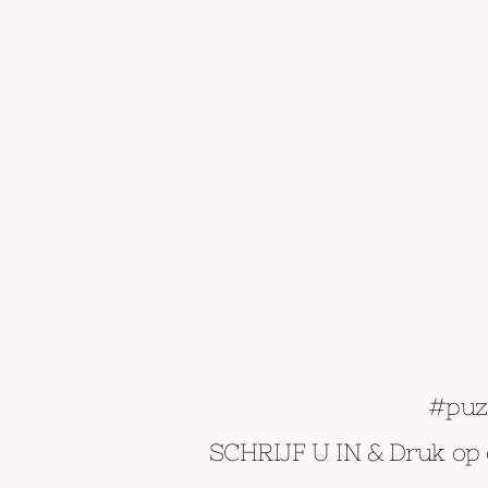
#puzz
SCHRIJF U IN & Druk op 