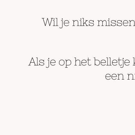
Wil je niks miss
Als je op het belletje 
een n