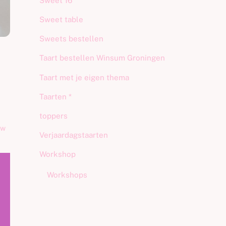
Sweet 16
Sweet table
Sweets bestellen
Taart bestellen Winsum Groningen
Taart met je eigen thema
Taarten *
toppers
uw
Verjaardagstaarten
Workshop
Workshops