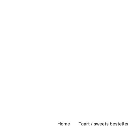
Skip
to
content
Home
Taart / sweets bestelle