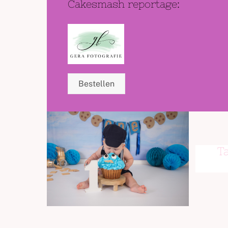
Cakesmash reportage:
Bestellen
T