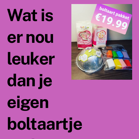
Wat is
er nou
leuker
dan je
eigen
boltaartje