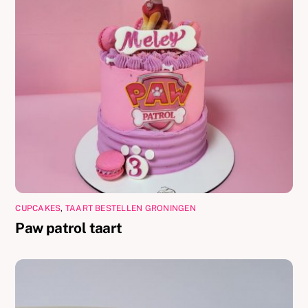
CUPCAKES
,
TAART BESTELLEN GRONINGEN
Paw patrol taart