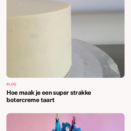
BLOG
Hoe maak je een super strakke
botercreme taart